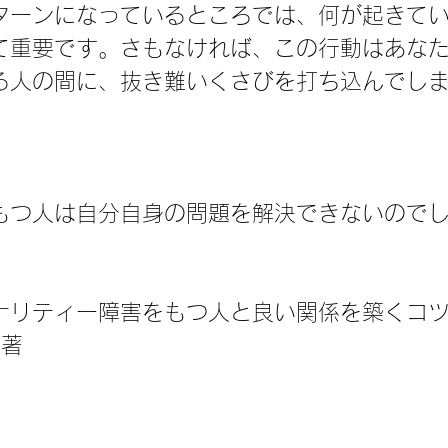
ターンになっているところでは、何が起きて
て重要です。さもなければ、この行動はあな
る人の間に、抜き難いくさびを打ち込んでし
もつ人は自分自身の問題を解決できないので
ナリティー障害をもつ人と良い関係を築くコ
グ著