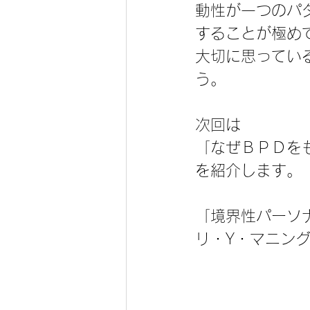
動性が一つのパ
することが極め
大切に思ってい
う。
次回は
「なぜＢＰＤを
を紹介します。
「境界性パーソ
リ・Y・マニン