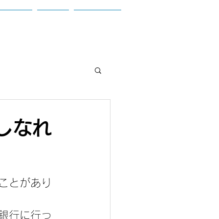
お問合せ
ブログ
参加者の声
しなれ
ことがあり
銀行に行っ