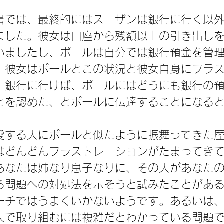
書では、最終的にはスーザンは銀行に行く以
ました。彼女は口座から残額以上の引き出し
いましたし、ポールは自分では銀行預金を管
。彼女はポールとこの状況と彼女自身にフラ
。銀行に行けば、ポールにはどうにも銀行の
とを認めた、とポールに伝達することになる
愛する人にポールと似たように振舞ってきた
はどんどんフラストレーションがたまってき
あなたは姉なり息子なりに、その人があなた
る問題への対処法を示そうと試みたことがあ
ーチではうまくいかないようです。あるいは
人で取り組むには複雑だとわかっている問題