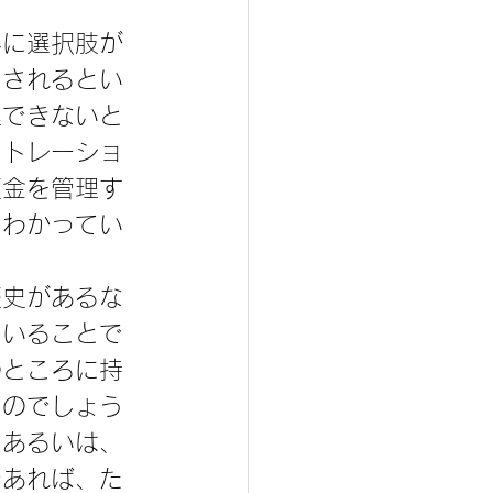
外に選択肢が
をされるとい
理できないと
ストレーショ
預金を管理す
とわかってい
歴史があるな
ていることで
のところに持
るのでしょう
、あるいは、
であれば、た