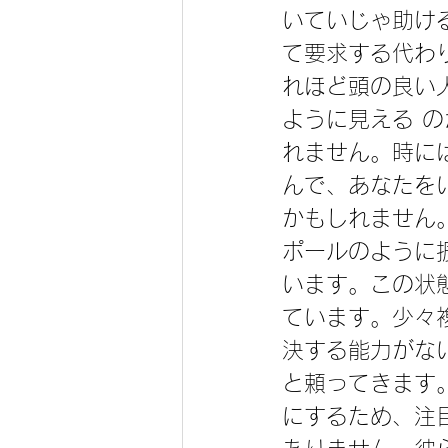
いていじゃ助け
て要求する代わ
れほど頭の良い
ように見える 
れません。時に
んで、あなたを
かもしれません
ポールのように
います。この状
ています。少々
決する能力がな
と頼ってきます
にするため、注