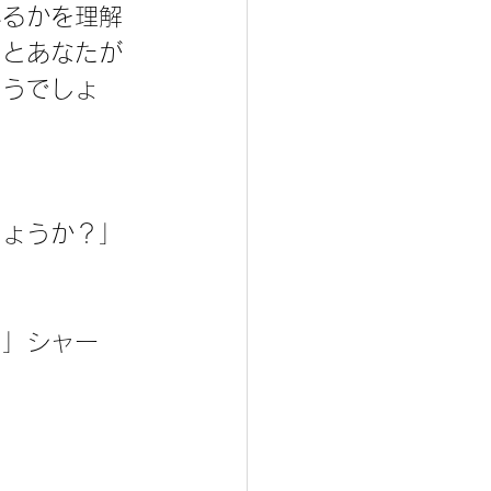
いるかを理解
たとあなたが
まうでしょ
しょうか？」
ツ」シャー