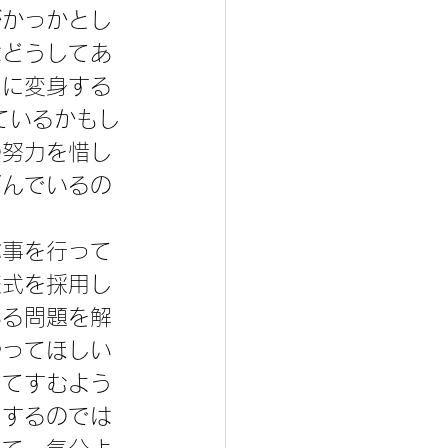
がかっかとし
はどうしてあ
もに変身する
ているかもし
の努力を惜し
悩んでいるの
ぶ事を行って
様式を採用し
ある問題を解
やってほしい
くてすむよう
をするのでは