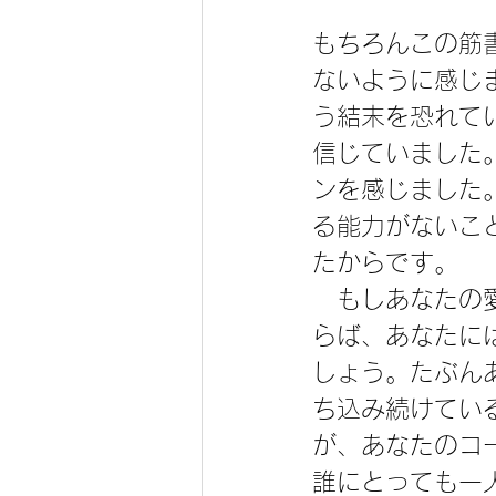
もちろんこの筋
ないように感じ
う結末を恐れて
信じていました
ンを感じました
る能力がないこ
たからです。
　もしあなたの
らば、あなたに
しょう。たぶん
ち込み続けてい
が、あなたのコ
誰にとっても一