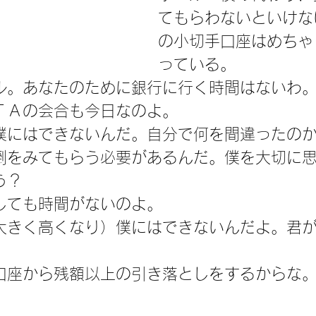
てもらわないといけな
の小切手口座はめちゃ
っている。
ル。あなたのために銀行に行く時間はないわ
ＴＡの会合も今日なのよ。
僕にはできないんだ。自分で何を間違ったの
倒をみてもらう必要があるんだ。僕を大切に
う？
しても時間がないのよ。
大きく高くなり）僕にはできないんだよ。君
。
口座から残額以上の引き落としをするからな