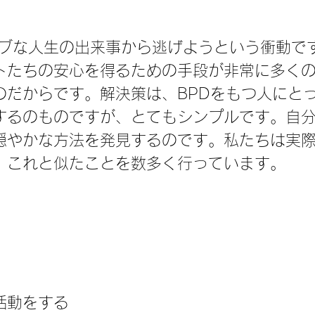
トたちの安心を得るための手段が非常に多く
のだからです。解決策は、BPDをもつ人にと
するのものですが、とてもシンプルです。自
穏やかな方法を発見するのです。私たちは実
、これと似たことを数多く行っています。
活動をする