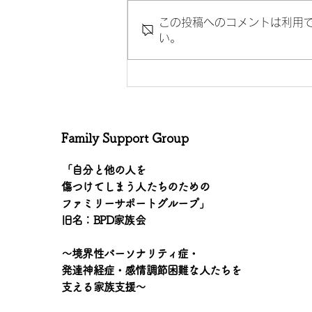
この投稿へのコメントは利用
い。
「個人的言及を避ける」
Family Support Group
「自分と他の人を
傷つけてしまう人たちのための
ファミリーサポートグループ」
旧名：BPD家族会
〜境界性パーソナリティ症・
発達神経症・感情調節困難な人たちを
支える家族支援〜