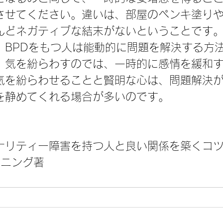
させてください。違いは、部屋のペンキ塗り
んどネガティブな結末がないということです
、BPDをもつ人は能動的に問題を解決する方
。気を紛らわすのでは、一時的に感情を緩和
気を紛らわせることと賢明な心は、問題解決
を静めてくれる場合が多いのです。
ナリティー障害を持つ人と良い関係を築くコ
マニング著