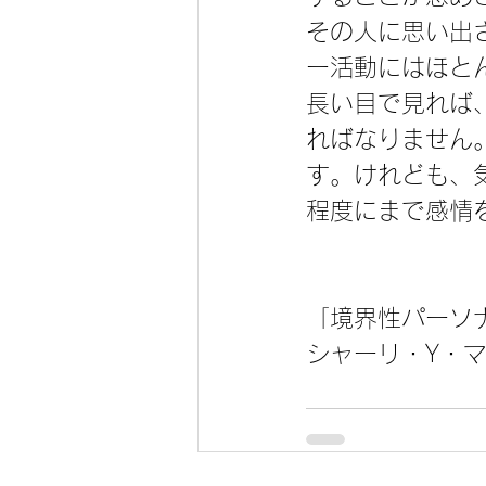
その人に思い出
ー活動にはほと
長い目で見れば
ればなりません
す。けれども、
程度にまで感情
「境界性パーソ
シャーリ・Y・