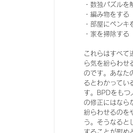
・数独パズルを
・編み物をする
・部屋にペンキ
・家を掃除する
これらはすべて
ら気を紛らわせ
のです。あなた
るとわかってい
す。BPDをも
の修正にはなら
紛らわせるのを
う。そうなると
することが慰め