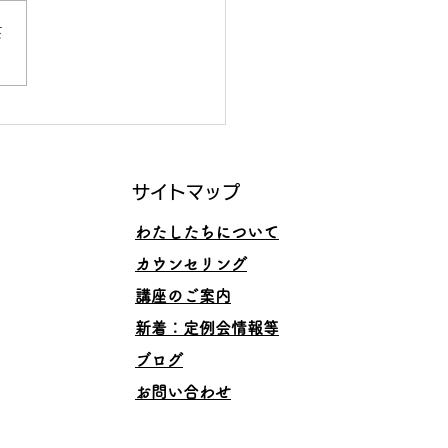
さ
くいくスキルと、その理
サイトマップ
わたしたちについて
カウンセリング
講座のご案内
​新着：定例会情報等
ブログ
お問い合わせ