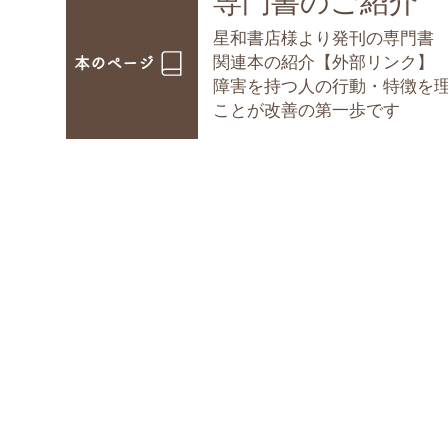
​専門書のご紹介
星和書店様より発刊の専門書
​関連本の紹介【外部リンク】
本のページ
障害を持つ人の行動・特徴を
ことが改善の第一歩です