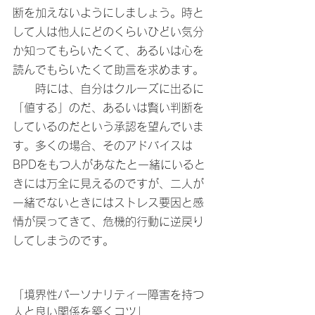
断を加えないようにしましょう。時と
して人は他人にどのくらいひどい気分
か知ってもらいたくて、あるいは心を
読んでもらいたくて助言を求めます。
　　時には、自分はクルーズに出るに
「値する」のだ、あるいは賢い判断を
しているのだという承認を望んでいま
す。多くの場合、そのアドバイスは
BPDをもつ人があなたと一緒にいると
きには万全に見えるのですが、二人が
一緒でないときにはストレス要因と感
情が戻ってきて、危機的行動に逆戻り
してしまうのです。
「境界性パーソナリティー障害を持つ
人と良い関係を築くコツ」