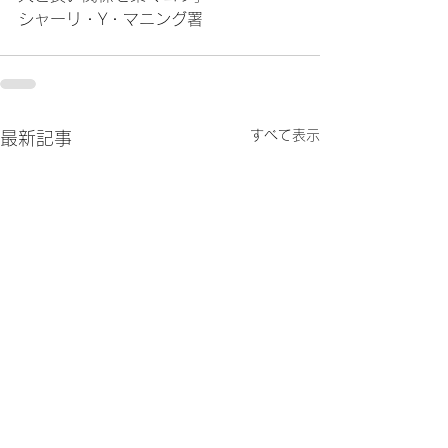
シャーリ・Y・マニング署
すべて表示
最新記事