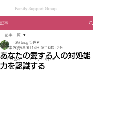
Family Support Group
記事
記事一覧
FSG brog 管理者
記事一覧
2025年9月14日
読了時間: 2分
あなたの愛する人の対処能
BPD＆ASD_Family Support
力を認識する