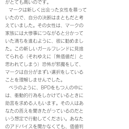
がとても高いのです。
  マークは新しく出会った女性を慕って
いたので、自分の決断はまともだと考
えていました。その女性は、マークの
家族には大惨事につながると分かって
いた満ちを進むように、彼に勧めまし
た。この新しいガールフレンドに見捨
てられる（それゆえに「無価値だ」と
思われてしまう）恐怖が邪魔をして、
マークは自分がまずい選択をしている
ことを理解しませんでした。
  ベラのように、BPDをもつ人の中に
は、衝動的行為をしかけているときに
助言を求める人もいます。その人はあ
なたの答えを聞きたがっているのだと
いう想定で行動してください。あなた
のアドバイスを聞かなくても、価値判