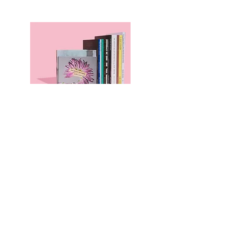
本のページ
Family Support Group