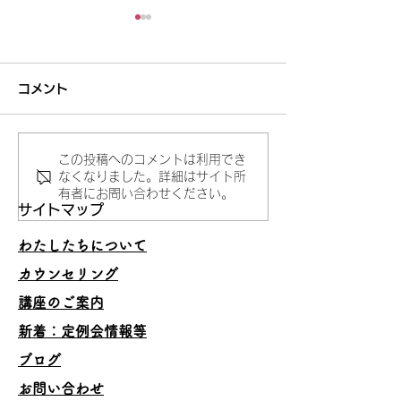
コメント
この投稿へのコメントは利用でき
妥当でないことを承認し
うまくいくスキ
なくなりました。詳細はサイト所
有者にお問い合わせください。
ない
の理由
サイトマップ
わたしたちについて
カウンセリング
講座のご案内
​新着：定例会情報等
ブログ
お問い合わせ