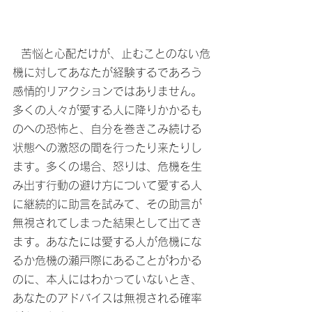
  苦悩と心配だけが、止むことのない危
機に対してあなたが経験するであろう
感情的リアクションではありません。
多くの人々が愛する人に降りかかるも
のへの恐怖と、自分を巻きこみ続ける
状態への激怒の間を行ったり来たりし
ます。多くの場合、怒りは、危機を生
み出す行動の避け方について愛する人
に継続的に助言を試みて、その助言が
無視されてしまった結果として出てき
ます。あなたには愛する人が危機にな
るか危機の瀬戸際にあることがわかる
のに、本人にはわかっていないとき、
あなたのアドバイスは無視される確率