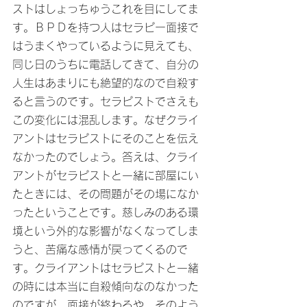
ストはしょっちゅうこれを目にしてま
す。ＢＰＤを持つ人はセラピー面接で
はうまくやっているように見えても、
同じ日のうちに電話してきて、自分の
人生はあまりにも絶望的なので自殺す
ると言うのです。セラピストでさえも
この変化には混乱します。なぜクライ
アントはセラピストにそのことを伝え
なかったのでしょう。答えは、クライ
アントがセラピストと一緒に部屋にい
たときには、その問題がその場になか
ったということです。慈しみのある環
境という外的な影響がなくなってしま
うと、苦痛な感情が戻ってくるので
す。クライアントはセラピストと一緒
の時には本当に自殺傾向なのなかった
のですが、面接が終わるや、そのよう