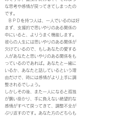
な思考や感情が戻ってきてしまったの
です。
  ＢＰＤを持つ人は、一人でいるのは好
まず、支援的で思いやりのある関係の
中にいると、よりうまく機能します。
彼らの人生には思いやりのある関係が
欠けているので、もしあなたの愛する
人があなたと思いやりのある関係をも
っているのであれば。あなたと一緒に
いるか、あなたと話しているという理
由だけで、時には感情がより上手に調
整されるでしょう。
しかしその後、また一人になると孤独
が襲い掛かり、手に負えない絶望的な
感情がすべて戻ってきて、調整不全が
ぶり返すのです。あなた方のどちらも