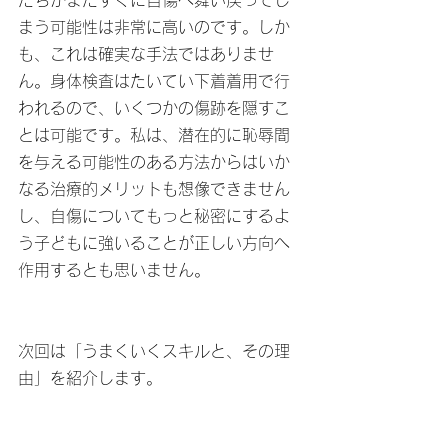
たちがまたすぐに自傷へ舞い戻ってし
まう可能性は非常に高いのです。しか
も、これは確実な手法ではありませ
ん。身体検査はたいてい下着着用で行
われるので、いくつかの傷跡を隠すこ
とは可能です。私は、潜在的に恥辱間
を与える可能性のある方法からはいか
なる治療的メリットも想像できません
し、自傷についてもっと秘密にするよ
う子どもに強いることが正しい方向へ
作用するとも思いません。
次回は「うまくいくスキルと、その理
由」を紹介します。