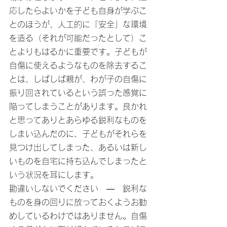
応したらよいかを子ども自身が学ぶこ
とのほうが、人工的に「安全」な環境
を造る（それが可能だったとして）こ
とよりもはるかに重要です。子どもが
自傷に使えるようなものを除去するこ
とは、しばしば親が、わが子の自傷に
振り回されているという誤った感覚に
陥ってしまうことがあります。良かれ
と思ってありとあらゆる鋭利なものを
しまい込んだのに、子どもがそれらを
見つけ出してしまった、あるいは新し
いものを自宅に持ち込んでしまったと
いう状況を耳にします。
勘違いしないでください　―　鋭利な
ものを身の回りに放っておくようお勧
めしているわけではありません。自傷