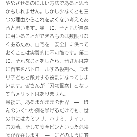
やめさせるのによい方法であると思う
かもしれません。しかし少なくとも三
つの理由からこれをよくない考えであ
ると思います。第一に、子どもが自傷
に用いることができるものは数限りな
くあるため、自宅を「安全」に保って
おくことは実質的に不可能です。第二
に、そんなことをしたら、皆さんは常
に自宅をパトロールする役割へ、つま
り子どもと敵対する役割になってしま
います。皆さんが「刃物警察」となっ
てもメリットはありません。
最後に、あるまがままの世界　―　ほ
んのいくつか例を挙げるだけでも、世
の中にはカミソリ、ハサミ、ナイフ、
缶の蓋、そして安全ピンといった危険
物が存在します　―　にどのように適