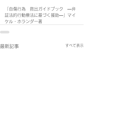
「自傷行為　救出ガイドブック　―弁
証法的行動療法に基づく援助―」マイ
ケル・ホランダー著
すべて表示
最新記事