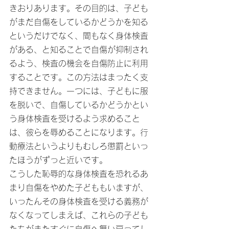
きおりあります。その目的は、子ども
がまだ自傷をしているかどうかを知る
というだけでなく、間もなく身体検査
がある、と知ることで自傷が抑制され
るよう、検査の機会を自傷防止に利用
することです。この方法はまったく支
持できません。一つには、子どもに服
を脱いで、自傷しているかどうかとい
う身体検査を受けるよう求めること
は、彼らを辱めることになります。行
動療法というよりもむしろ懲罰といっ
たほうがずっと近いです。
こうした恥辱的な身体検査を恐れるあ
まり自傷をやめた子どももいますが、
いったんその身体検査を受ける義務が
なくなってしまえば、これらの子ども