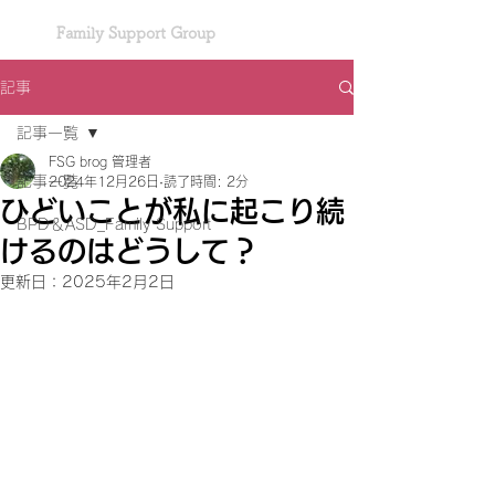
Family Support Group
記事
記事一覧
FSG brog 管理者
記事一覧
2024年12月26日
読了時間: 2分
ひどいことが私に起こり続
BPD＆ASD_Family Support
けるのはどうして？
更新日：
2025年2月2日