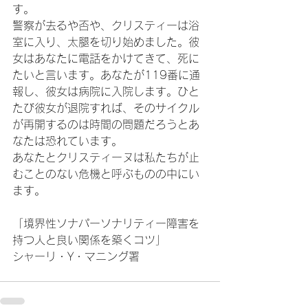
す。
警察が去るや否や、クリスティーは浴
室に入り、太腿を切り始めました。彼
女はあなたに電話をかけてきて、死に
たいと言います。あなたが119番に通
報し、彼女は病院に入院します。ひと
たび彼女が退院すれば、そのサイクル
が再開するのは時間の問題だろうとあ
なたは恐れています。
あなたとクリスティーヌは私たちが止
むことのない危機と呼ぶものの中にい
ます。
「境界性ソナパーソナリティー障害を
持つ人と良い関係を築くコツ」
シャーリ・Y・マニング署