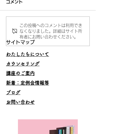
コメント
この投稿へのコメントは利用でき
妥当でないことを承認し
うまくいくスキ
なくなりました。詳細はサイト所
有者にお問い合わせください。
ない
の理由
サイトマップ
わたしたちについて
カウンセリング
講座のご案内
​新着：定例会情報等
ブログ
お問い合わせ