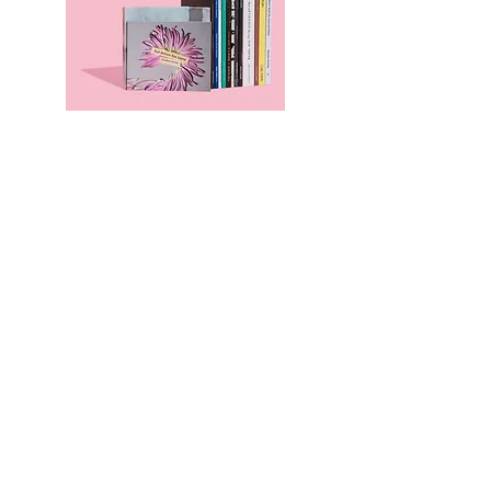
本のページ
Family Support Group