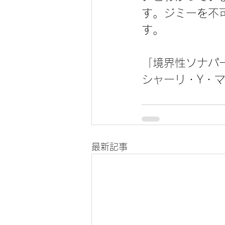
す。ジミーを不
す。
「境界性ソナパ
シャーリ・Y・
最新記事