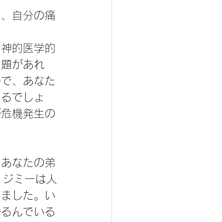
よ、自分の痛
精神的医学的
問題があれ
ので、あなた
きるでしょ
が危機発生の
。あなたの弟
。ジミーは人
しました。い
つるんでいる