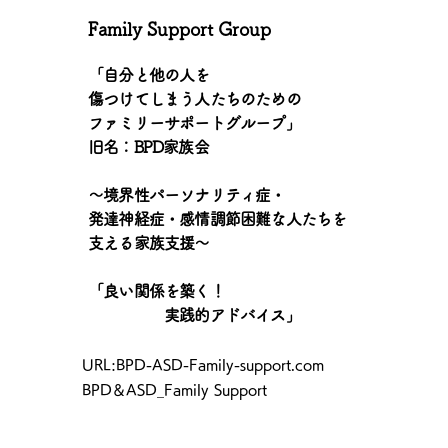
Family Support Group
「自分と他の人を
傷つけてしまう人たちのための
ファミリーサポートグループ」
旧名：BPD家族会
〜境界性パーソナリティ症・
発達神経症・感情調節困難な人たちを
支える家族支援〜
「良い関係を築く！
実践的アドバイス」
​URL:BPD-ASD-Family-support.com
BPD＆ASD_Family Support