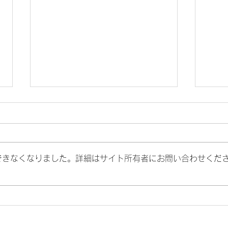
できなくなりました。詳細はサイト所有者にお問い合わせくだ
妥当でないことを承認しない
うま
由