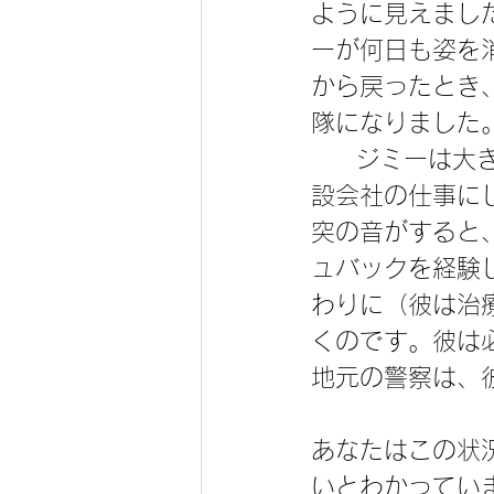
ように見えまし
ーが何日も姿を
から戻ったとき
隊になりました
     ジミーは大きな音がするとフラッシュバックを経験するのですが、建
設会社の仕事に
突の音がすると
ュバックを経験
わりに（彼は治
くのです。彼は
地元の警察は、
あなたはこの状
いとわかってい