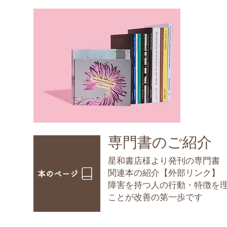
​専門書のご紹介
星和書店様より発刊の専門書
​関連本の紹介【外部リンク】
本のページ
障害を持つ人の行動・特徴を
ことが改善の第一歩です