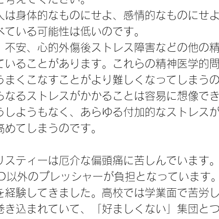
人は身体的なものにせよ、感情的なものにせ
べている可能性は低いのです。
、不安、心的外傷後ストレス障害などの他の
ていることがあります。これらの精神医学的
うまくこなすことがより難しくなってしまう
らなるストレスがかかることは容易に想像で
うしようもなく、あらゆる付加的なストレス
高めてしまうのです。
リスティーは厄介な偏頭痛に苦しんでいます
PD以外のプレッシャーが負担となっています
を経験してきました。高校では学業面で苦労
巻き込まれていて、「好ましくない」集団と