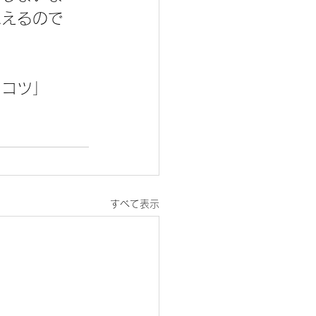
思えるので
くコツ」
すべて表示