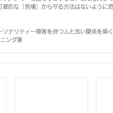
可避的な「倒壊」から守る方法はないように
ーソナリティー障害を持つ人と良い関係を築
マニング署