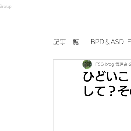
Group
ホーム
わたしたちについ
記事一覧
BPD＆ASD_Fa
FSG brog 管理者
ひどいこ
して？そ