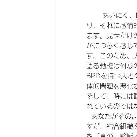
 　　あいにく、BPDをもつ人は身体的不快感に対して甚だ敏感なようであ
り、それに感情
ます。見せかけ
かにつらく感じ
す。このため、
語る動機は何な
BPDを持つ人
体的問題を悪化
そして、時には
れているのでは
  あなたがそのような疑惑の餌食になってしまうこともあるでしょう。で
すが、結合組織
を「真の」診断