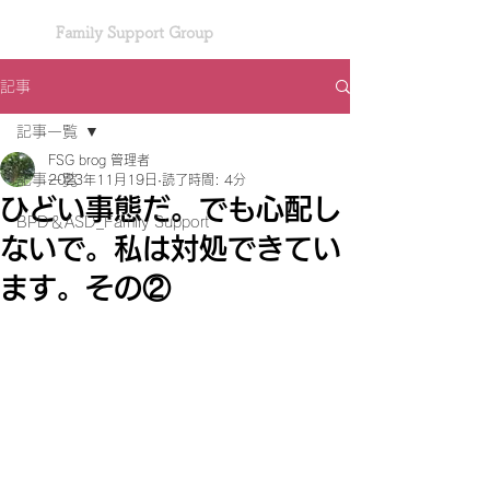
Family Support Group
記事
記事一覧
FSG brog 管理者
記事一覧
2023年11月19日
読了時間: 4分
ひどい事態だ。でも心配し
BPD＆ASD_Family Support
ないで。私は対処できてい
ます。その②