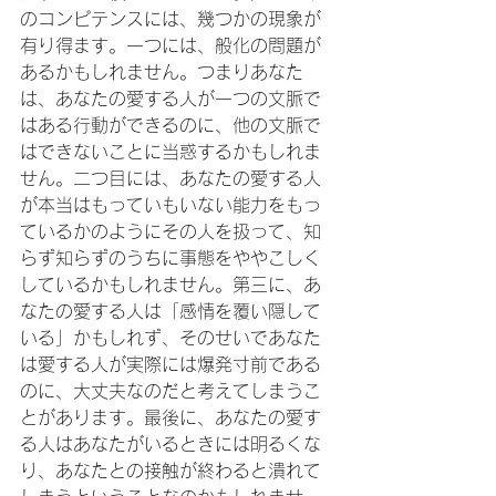
のコンピテンスには、幾つかの現象が
有り得ます。一つには、般化の問題が
あるかもしれません。つまりあなた
は、あなたの愛する人が一つの文脈で
はある行動ができるのに、他の文脈で
はできないことに当惑するかもしれま
せん。二つ目には、あなたの愛する人
が本当はもっていもいない能力をもっ
ているかのようにその人を扱って、知
らず知らずのうちに事態をややこしく
しているかもしれません。第三に、あ
なたの愛する人は「感情を覆い隠して
いる」かもしれず、そのせいであなた
は愛する人が実際には爆発寸前である
のに、大丈夫なのだと考えてしまうこ
とがあります。最後に、あなたの愛す
る人はあなたがいるときには明るくな
り、あなたとの接触が終わると潰れて