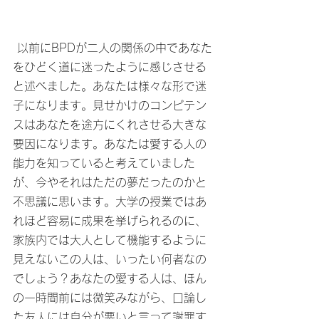
 以前にBPDが二人の関係の中であなた
をひどく道に迷ったように感じさせる
と述べました。あなたは様々な形で迷
子になります。見せかけのコンピテン
スはあなたを途方にくれさせる大きな
要因になります。あなたは愛する人の
能力を知っていると考えていました
が、今やそれはただの夢だったのかと
不思議に思います。大学の授業ではあ
れほど容易に成果を挙げられるのに、
家族内では大人として機能するように
見えないこの人は、いったい何者なの
でしょう？あなたの愛する人は、ほん
の一時間前には微笑みながら、口論し
た友人には自分が悪いと言って謝罪す