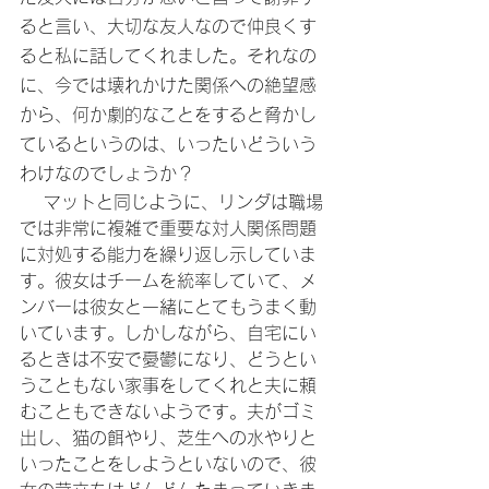
ると言い、大切な友人なので仲良くす
ると私に話してくれました。それなの
に、今では壊れかけた関係への絶望感
から、何か劇的なことをすると脅かし
ているというのは、いったいどういう
わけなのでしょうか？
 　マットと同じように、リンダは職場
では非常に複雑で重要な対人関係問題
に対処する能力を繰り返し示していま
す。彼女はチームを統率していて、メ
ンバーは彼女と一緒にとてもうまく動
いています。しかしながら、自宅にい
るときは不安で憂鬱になり、どうとい
うこともない家事をしてくれと夫に頼
むこともできないようです。夫がゴミ
出し、猫の餌やり、芝生への水やりと
いったことをしようといないので、彼