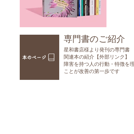
​専門書のご紹介
星和書店様より発刊の専門書
​関連本の紹介【外部リンク】
本のページ
障害を持つ人の行動・特徴を
ことが改善の第一歩です