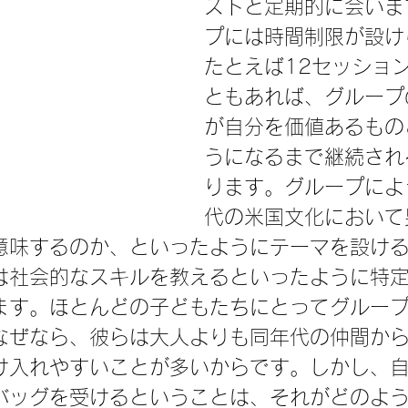
ストと定期的に会いま
プには時間制限が設け
たとえば12セッショ
ともあれば、グループ
が自分を価値あるもの
うになるまで継続され
ります。グループによ
代の米国文化において
意味するのか、といったようにテーマを設け
は社会的なスキルを教えるといったように特
ます。ほとんどの子どもたちにとってグルー
なぜなら、彼らは大人よりも同年代の仲間か
け入れやすいことが多いからです。しかし、
バッグを受けるということは、それがどのよ