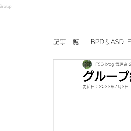
Group
ホーム
わたしたちについ
記事一覧
BPD＆ASD_Fa
FSG brog 管理者
グループ
更新日：
2022年7月2日