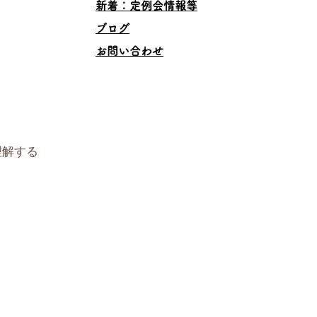
​新着：定例会情報等
ブログ
お問い合わせ
理解する