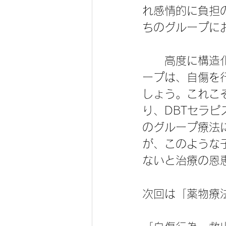
れ感情的に負担
ちのグループに
　　高度に構造
ープは、自傷を
しょう。これこ
り、DBTセラ
のグループ療法
が、このような
ないと治療の恩
次回は「薬物療