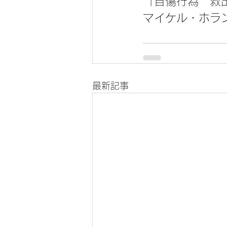
「自傷行為　救
マイケル・ホラ
最新記事