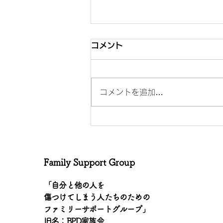
コメント
コメントを追加…
「個人的言及を避ける」
Family Support Group
「自分と他の人を
傷つけてしまう人たちのための
ファミリーサポートグループ」
旧名：BPD家族会