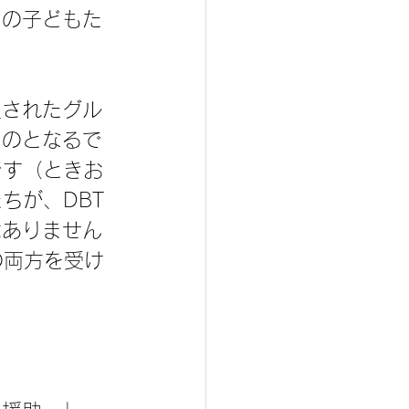
期の子どもた
限されたグル
ものとなるで
です（ときお
ちが、DBT
はありません
の両方を受け