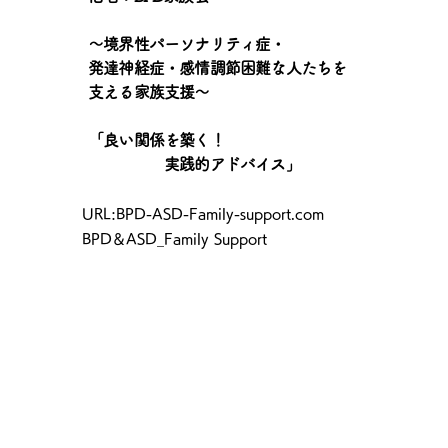
〜境界性パーソナリティ症・
発達神経症・感情調節困難な人たちを
支える家族支援〜
「良い関係を築く！
実践的アドバイス」
​URL:BPD-ASD-Family-support.com
BPD＆ASD_Family Support