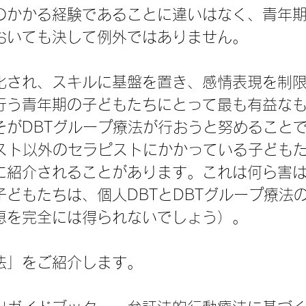
のかかる経験であることに違いはなく、青年
おいても決して例外ではありません。
化され、スキルに基盤を置き、感情表現を制
行う青年期の子どもたちにとって最も有益な
そがDBTグループ療法が行おうと努めること
ピスト以外のセラピストにかかっている子どもた
に紹介されることがあります。これは何ら害
子どもたちは、個人DBTとDBTグループ療法
恵を完全には得られないでしょう）。
法」をご紹介します。