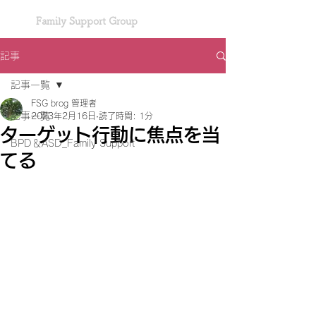
Family Support Group
記事
記事一覧
FSG brog 管理者
記事一覧
2023年2月16日
読了時間: 1分
ターゲット行動に焦点を当
BPD＆ASD_Family Support
てる