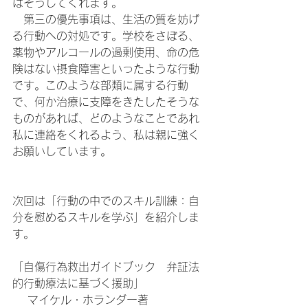
はそうしてくれます。
　第三の優先事項は、生活の質を妨げ
る行動への対処です。学校をさぼる、
薬物やアルコールの過剰使用、命の危
険はない摂食障害といったような行動
です。このような部類に属する行動
で、何か治療に支障をきたしたそうな
ものがあれば、どのようなことであれ
私に連絡をくれるよう、私は親に強く
お願いしています。
次回は「行動の中でのスキル訓練：自
分を慰めるスキルを学ぶ」を紹介しま
す。
「自傷行為救出ガイドブック　弁証法
的行動療法に基づく援助」　
 　マイケル・ホランダー著