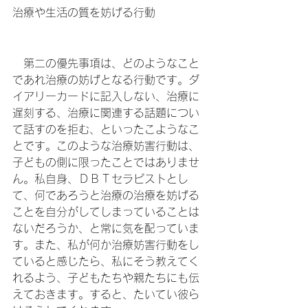
治療や生活の質を妨げる行動
　第二の優先事項は、どのようなこと
であれ治療の妨げとなる行動です。ダ
イアリーカードに記入しない、治療に
遅刻する、治療に関連する話題につい
て話すのを拒む、といったこようなこ
とです。このような治療妨害行動は、
子どもの側に限ったことではありませ
ん。私自身、ＤＢＴセラピストとし
て、何であろうと治療の治療を妨げる
ことを自分がしてしまっていることは
ないだろうか、と常に気を配っていま
す。また、私が何か治療妨害行動をし
ていると感じたら、私にそう教えてく
れるよう、子どもたちや親たちにも伝
えておきます。すると、たいてい彼ら