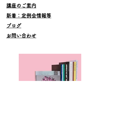
講座のご案内
​新着：定例会情報等
ブログ
お問い合わせ
本のページ
Family Support Group