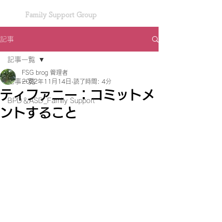
Family Support Group
記事
記事一覧
FSG brog 管理者
記事一覧
2022年11月14日
読了時間: 4分
ティファニー：コミットメ
BPD＆ASD_Family Support
ントすること