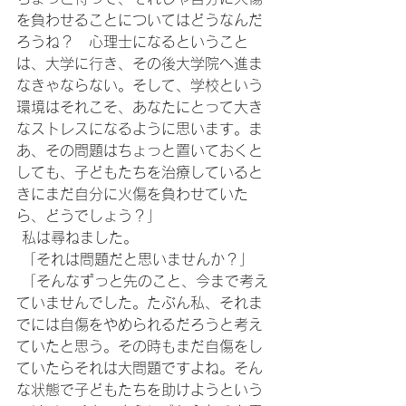
を負わせることについてはどうなんだ
ろうね？　心理士になるということ
は、大学に行き、その後大学院へ進ま
なきゃならない。そして、学校という
環境はそれこそ、あなたにとって大き
なストレスになるように思います。ま
あ、その問題はちょっと置いておくと
しても、子どもたちを治療していると
きにまだ自分に火傷を負わせていた
ら、どうでしょう？」
 私は尋ねました。
 「それは問題だと思いませんか？」
 「そんなずっと先のこと、今まで考え
ていませんでした。たぶん私、それま
でには自傷をやめられるだろうと考え
ていたと思う。その時もまだ自傷をし
ていたらそれは大問題ですよね。そん
な状態で子どもたちを助けようという