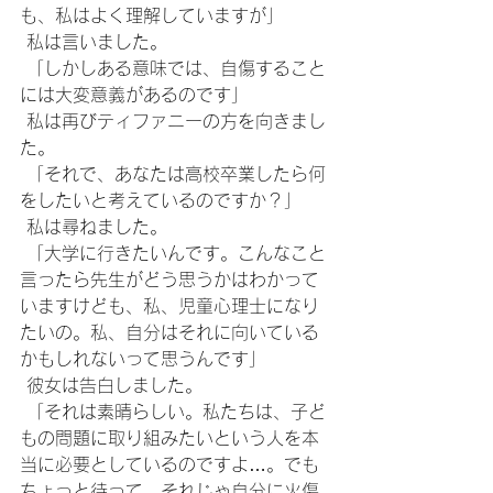
も、私はよく理解していますが」
 私は言いました。
 「しかしある意味では、自傷すること
には大変意義があるのです」
 私は再びティファニーの方を向きまし
た。
 「それで、あなたは高校卒業したら何
をしたいと考えているのですか？」
 私は尋ねました。
 「大学に行きたいんです。こんなこと
言ったら先生がどう思うかはわかって
いますけども、私、児童心理士になり
たいの。私、自分はそれに向いている
かもしれないって思うんです」
 彼女は告白しました。
 「それは素晴らしい。私たちは、子ど
もの問題に取り組みたいという人を本
当に必要としているのですよ…。でも
ちょっと待って、それじゃ自分に火傷