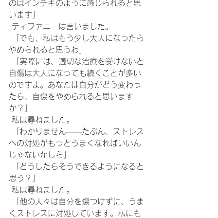
のはインチキのように感じられると思
います」
 ティファニーは言いました。
 「でも、私はもう少し大人になったら
やめられると思うわ」
 「実際には、適切な治療を受けないと
自傷は大人になっても続くことが多い
のですよ。あなたは自分がどう変わっ
たら、自傷をやめられると思います
か？」
 私は尋ねました。
 「わかりません――たぶん、ストレス
への対処がもっとうまくなればいいん
じゃないかしら」
 「どうしたらそうできるようになると
思う？」
 私は尋ねました。
 「他の人々は自分を傷つけずに、うま
くストレスに対処しています。私にも