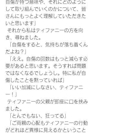
自傷が持つ意味や、それにどのように
して取り組んでいくのかについて、皆
さんにもっとよく理解していただきた
いと思います」
 それから私はティファニーの方を向
き、尋ねました。
 「自傷をすると、気持ちが落ち着くん
だよね？」
 「ええ。自傷の回数はもっと減らす必
要があると思います。そうすれば問題
ではなくなるでしょうし。特に私が自
傷したことを黙っていれば」
 「いい加減にしなさい、ティファニ
ー！」
 ティファニーの父親が即座に口を挟み
ました。
 「とんでもない、狂ってる」
 「ご両親の心配もティファニーの行動
がどれほど異様に見えるかということ