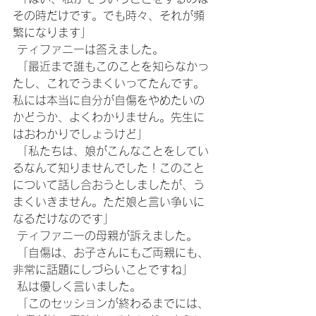
その時だけです。でも時々、それが頻
繁になります」
 ティファニーは答えました。
 「最近まで誰もこのことを知らなかっ
たし、これでうまくいってたんです。
私には本当に自分が自傷をやめたいの
かどうか、よくわかりません。先生に
はおわかりでしょうけど」
 「私たちは、娘がこんなことをしてい
るなんて知りませんでした！このこと
について話し合おうとしましたが、う
まくいきません。ただ娘と言い争いに
なるだけなのです」
 ティファニーの母親が訴えました。
 「自傷は、お子さんにもご両親にも、
非常に話題にしづらいことですね」
 私は優しく言いました。
 「このセッションが終わるまでには、