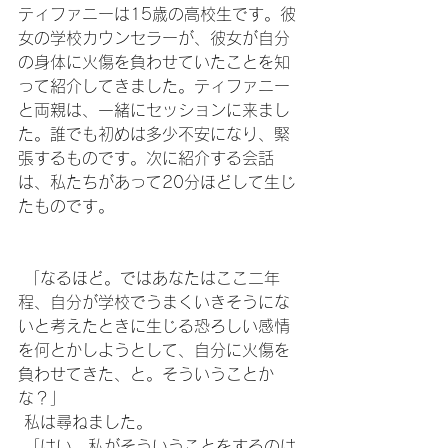
ティファニーは15歳の高校生です。彼
女の学校カウンセラーが、彼女が自分
の身体に火傷を負わせていたことを知
って紹介してきました。ティファニー
と両親は、一緒にセッションに来まし
た。誰でも初めは多少不安になり、緊
張するものです。次に紹介する会話
は、私たちがあって20分ほどして生じ
たものです。
 「なるほど。ではあなたはここ二年
程、自分が学校でうまくいきそうにな
いと考えたときに生じる恐ろしい感情
を何とかしようとして、自分に火傷を
負わせてきた、と。そういうことか
な？」
 私は尋ねました。
 「はい、私がそういうことをするのは