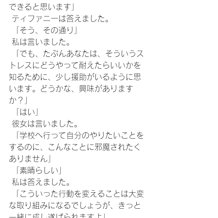
できると思います」
 ティファニーは答えました。
 「そう、その通り」
 私は言いました。
 「でも、たぶんあなたは、そういうス
トレスにどうやって耐えたらいいかを
知るために、少し援助がいるように思
います。どうかな、興味があります
か？」
 「はい」
 彼女は言いました。
 「学校へ行って自分のやりたいことを
するのに、こんなことに邪魔されたく
ありません」
 「素晴らしい」
 私は答えました。
 「こういった行動を変えることは大変
な取り組みになるでしょうが、きっと
一緒に成し遂げられますよ」