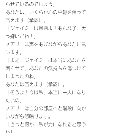
らせているのでしょう」
あなたは、いくらか心の平静を保って
答えます（承認）。
「ジェイミーは最悪よ！あんな子、大
っ嫌いだわ！」
メアリーは声をあげながらあなたに言
います。
「まあ、ジェイミーは本当にあなたを
困らせて、あなたの気持ちを傷つけて
しまったのね」
あなたは答えます（承認）。
「そうよ！今は私、本当に一人になり
たいの」
メアリーは自分の部屋へと階段に向か
いながら怒鳴ります。
「きっと何か、私が力になれると思う
わ」