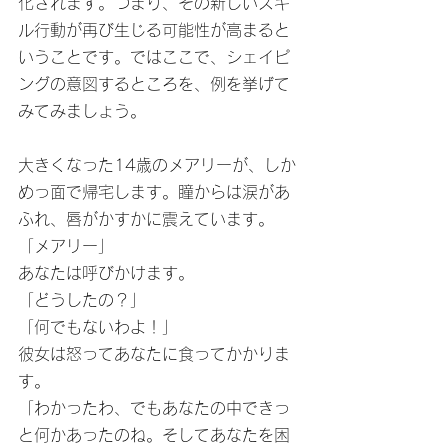
化されます。つまり、その新しいスキ
ル行動が再び生じる可能性が高まると
いうことです。ではここで、シェイピ
ングの意図するところを、例を挙げて
みてみましょう。
大きくなった14歳のメアリーが、しか
めっ面で帰宅します。瞳からは涙があ
ふれ、唇がかすかに震えています。
「メアリー」
あなたは呼びかけます。
「どうしたの？」
「何でもないわよ！」
彼女は怒ってあなたに食ってかかりま
す。
「わかったわ、でもあなたの中できっ
と何かあったのね。そしてあなたを困