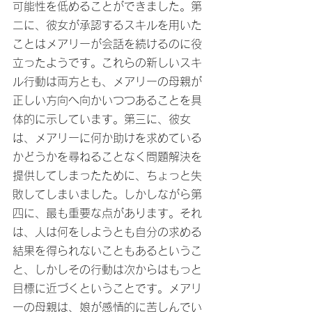
可能性を低めることができました。第
二に、彼女が承認するスキルを用いた
ことはメアリーが会話を続けるのに役
立ったようです。これらの新しいスキ
ル行動は両方とも、メアリーの母親が
正しい方向へ向かいつつあることを具
体的に示しています。第三に、彼女
は、メアリーに何か助けを求めている
かどうかを尋ねることなく問題解決を
提供してしまったために、ちょっと失
敗してしまいました。しかしながら第
四に、最も重要な点があります。それ
は、人は何をしようとも自分の求める
結果を得られないこともあるというこ
と、しかしその行動は次からはもっと
目標に近づくということです。メアリ
ーの母親は、娘が感情的に苦しんでい