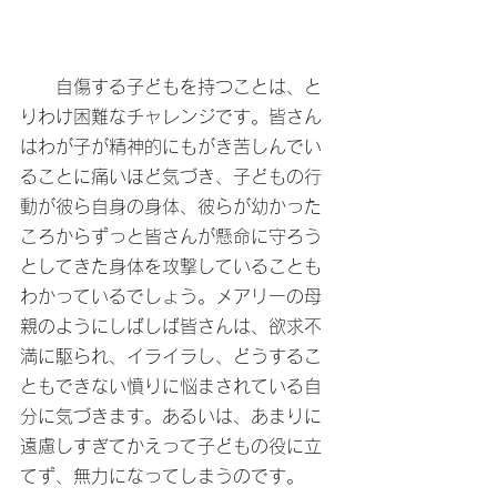
　　自傷する子どもを持つことは、と
りわけ困難なチャレンジです。皆さん
はわが子が精神的にもがき苦しんでい
ることに痛いほど気づき、子どもの行
動が彼ら自身の身体、彼らが幼かった
ころからずっと皆さんが懸命に守ろう
としてきた身体を攻撃していることも
わかっているでしょう。メアリーの母
親のようにしばしば皆さんは、欲求不
満に駆られ、イライラし、どうするこ
ともできない憤りに悩まされている自
分に気づきます。あるいは、あまりに
遠慮しすぎてかえって子どもの役に立
てず、無力になってしまうのです。