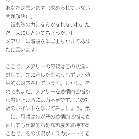
あなたは言います（求められていない
問題解決）。
「誰も私の力になんかなれないわ。た
だ一人にしといてちょうだい」
メアリーは階段を半ば上りかけてあな
たに言います。
ここで、メアリーの母親はこの状況に
対して、先に示した例よりもずっと効
果的な対応をしています。しかし、そ
れでもまだ、メアリーを感情的苦悩か
ら救い上げるには力不足です。この対
話のポイントを挙げてみましょう。第
一に、母親はわが子の感情的苦悩に直
面しても比較的冷静な態度を維持する
ことで、その状況がエスカレートする