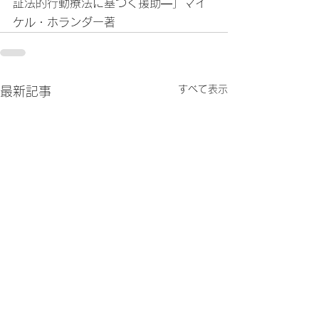
証法的行動療法に基づく援助―」マイ
ケル・ホランダー著
すべて表示
最新記事