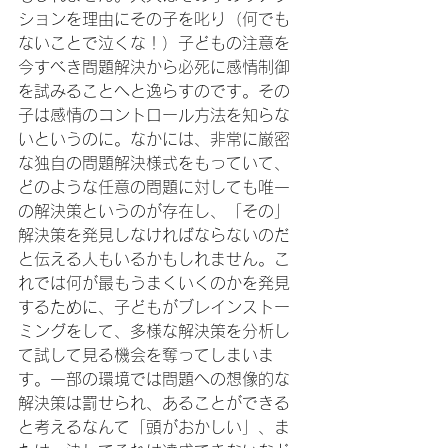
ションを理由にその子を叱り（何でも
ないことで泣くな！）子どもの注意を
今すべき問題解決から必死に感情制御
を試みることへと逸らすのです。その
子は感情のコントロール方法を知らな
いというのに。なかには、非常に厳密
な独自の問題解決様式をもっていて、
どのような任意の問題に対しても唯一
の解決策というのが存在し、「その」
解決策を発見しなければならないのだ
と伝える人もいるかもしれません。こ
れでは何が最もうまくいくのかを発見
するために、子どもがブレインストー
ミングをして、多様な解決策を分析し
て試して見る機会を奪ってしまいま
す。一部の環境では問題への想像的な
解決策は罰せられ、あることができる
と考えるなんて「頭がおかしい」、ま