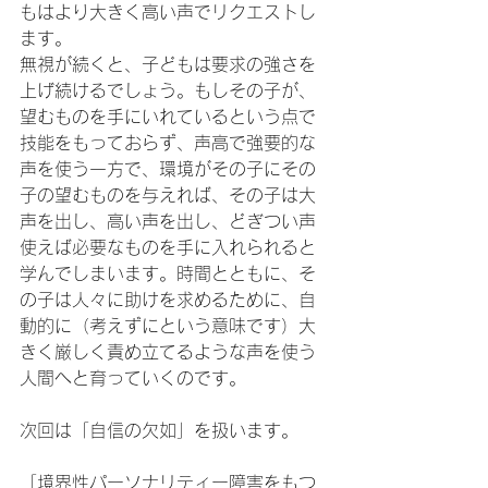
もはより大きく高い声でリクエストし
ます。
無視が続くと、子どもは要求の強さを
上げ続けるでしょう。もしその子が、
望むものを手にいれているという点で
技能をもっておらず、声高で強要的な
声を使う一方で、環境がその子にその
子の望むものを与えれば、その子は大
声を出し、高い声を出し、どぎつい声
使えば必要なものを手に入れられると
学んでしまいます。時間とともに、そ
の子は人々に助けを求めるために、自
動的に（考えずにという意味です）大
きく厳しく責め立てるような声を使う
人間へと育っていくのです。
次回は「自信の欠如」を扱います。
「境界性パーソナリティー障害をもつ