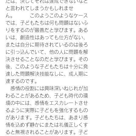
たは、決してそれは達成できないなど
と言われてしまうかもしれませ
ん。　　　このようこのようなケース
では、子どもたちは何も問題はないふ
りをするのが最善だと学びます。ある
いは、創造性はあっても仕方がない、
または自分に期待されているのは後ろ
に引っ込んでいて、他の人に問題を解
決させることなのだと学びます。その
後、このような子どもたちは十分に発
達した問題解決技能なしに、成人期に
達するのです。
　感情の役割には興味深いねじれが加
わることがあるため、子ども時代の環
境の中には、感情をエスカレートさせ
るように実際に子どもを強化するもの
があります。子どもたちは、あまり感
情を込めず静かにまたは礼儀正しくす
ると無視されることがあります。子ど