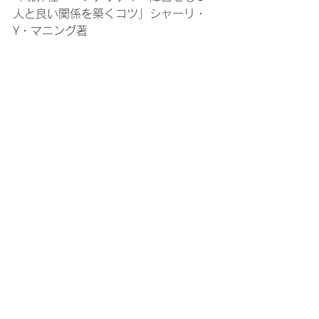
人と良い関係を築くコツ」シャーリ・
Y・マニング著