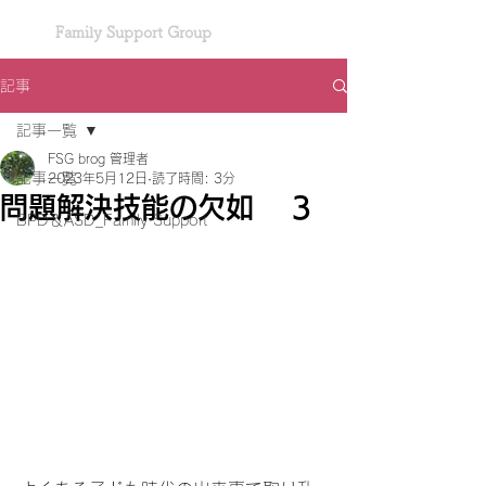
Family Support Group
記事
記事一覧
FSG brog 管理者
記事一覧
2023年5月12日
読了時間: 3分
問題解決技能の欠如 3
BPD＆ASD_Family Support