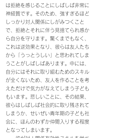
は拒絶を感じることにしばしば非常に
神経質です。そのため、強すぎるほど
しっかり対人関係にしがみつくこと
で、拒絶とそれに伴う見捨てられ感か
ら自分を守ります。驚くまでもなく、
これは逆効果となり、彼らは友人たち
から「うっとうしい」と思われてしま
うことがしばしばあります。中には、
自分にはそれに取り組むためのスキル
が全くないため、友人を作ることを考
えただけで気力がなえてしまう子ども
もいます。悲しいことに、その結果、
彼らはしばしば社会的に取り残されて
しまうか、せいぜい青年期の子ども社
会に、ほんのわずか仲間入りする程度
となってしまいます。