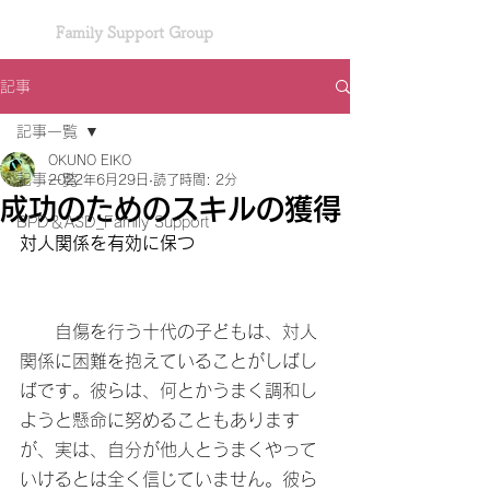
Family Support Group
記事
記事一覧
OKUNO EIKO
記事一覧
2022年6月29日
読了時間: 2分
成功のためのスキルの獲得
BPD＆ASD_Family Support
対人関係を有効に保つ
　　自傷を行う十代の子どもは、対人
関係に困難を抱えていることがしばし
ばです。彼らは、何とかうまく調和し
ようと懸命に努めることもあります
が、実は、自分が他人とうまくやって
いけるとは全く信じていません。彼ら