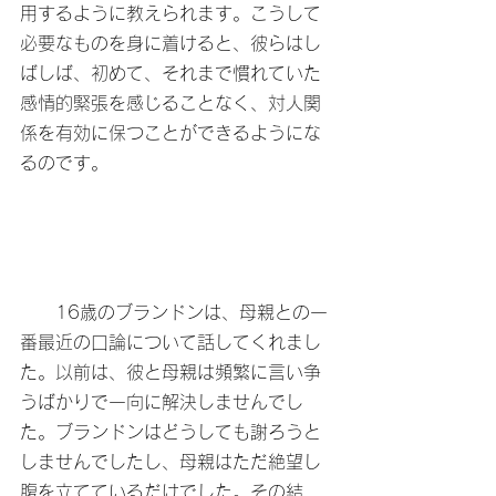
用するように教えられます。こうして
必要なものを身に着けると、彼らはし
ばしば、初めて、それまで慣れていた
感情的緊張を感じることなく、対人関
係を有効に保つことができるようにな
るのです。
　　16歳のブランドンは、母親との一
番最近の口論について話してくれまし
た。以前は、彼と母親は頻繁に言い争
うばかりで一向に解決しませんでし
た。ブランドンはどうしても謝ろうと
しませんでしたし、母親はただ絶望し
腹を立てているだけでした。その結