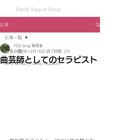
Family Support Group
記事
記事一覧
FSG brog 管理者
記事一覧
2022年12月16日
読了時間: 2分
曲芸師としてのセラピスト
BPD＆ASD_Family Support