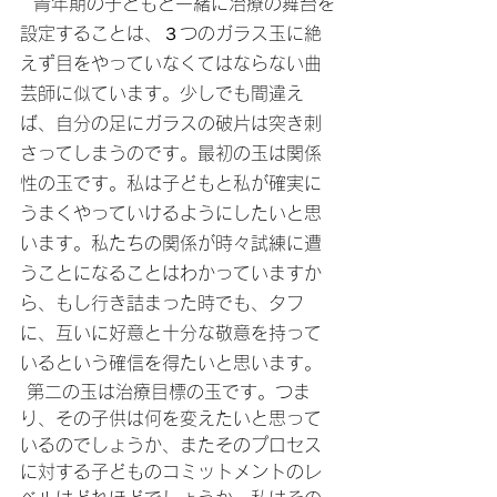
  青年期の子どもと一緒に治療の舞台を
設定することは、３つのガラス玉に絶
えず目をやっていなくてはならない曲
芸師に似ています。少しでも間違え
ば、自分の足にガラスの破片は突き刺
さってしまうのです。最初の玉は関係
性の玉です。私は子どもと私が確実に
うまくやっていけるようにしたいと思
います。私たちの関係が時々試練に遭
うことになることはわかっていますか
ら、もし行き詰まった時でも、タフ
に、互いに好意と十分な敬意を持って
いるという確信を得たいと思います。
 第二の玉は治療目標の玉です。つま
り、その子供は何を変えたいと思って
いるのでしょうか、またそのプロセス
に対する子どものコミットメントのレ