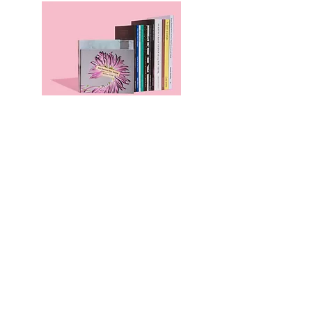
本のページ
Family Support Group