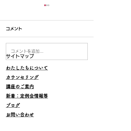
コメント
コメントを追加…
妥当でないことを承認し
うまくいくスキ
サイトマップ
ない
の理由
わたしたちについて
カウンセリング
講座のご案内
​新着：定例会情報等
ブログ
お問い合わせ