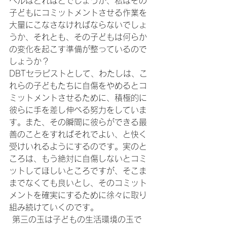
ベルはどれほどでしょうか、私はその
子どもにコミットメントさせる作業を
大量にこなさなければならないでしょ
うか、それとも、その子どもは何らか
の変化を起こす準備が整っているので
しょうか？
DBTセラピストとして、わたしは、こ
れらの子どもたちに自傷をやめるとコ
ミットメントさせるために、積極的に
彼らに手を差し伸べる努力をしていま
す。また、その瞬間に彼らができる最
善のことをすればそれでよい、と快く
受けいれるようにするのです。実のと
ころは、もう絶対に自傷しないとコミ
ットしてほしいところですが、そこま
までなくても良いとし、そのコミット
メントを確実にするために徐々に取り
組み続けていくのです。
 第三の玉は子どもの生活環境の玉で