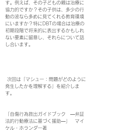
す。例えば、その子どもの親は治療に
協力的ですか？その子供は、多少の行
動の波なら多めに見てくれる教育環境
にいますか？特にDBTの場合は治療の
初期段階で将来的に表出するかもしれ
ない要素に留意し、それらについて話
し合います。
 次回は「マシュー：問題がどのように
発生したかを理解する」を紹介しま
す。
「自傷行為救出ガイドブック　―弁証
法的行動療法に基づく援助―」　マイ
ケル・ホランダー著