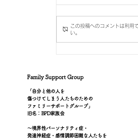
この投稿へのコメントは利用
い。
「個人的言及を避ける」
Family Support Group
「自分と他の人を
傷つけてしまう人たちのための
ファミリーサポートグループ」
旧名：BPD家族会
〜境界性パーソナリティ症・
発達神経症・感情調節困難な人たちを