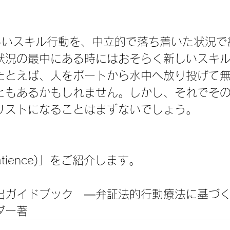
しいスキル行動を、中立的で落ち着いた状況で
状況の最中にある時にはおそらく新しいスキ
たとえば、人をボートから水中へ放り投げて
ともあるかもしれません。しかし、それでそ
リストになることはまずないでしょう。
tience)」をご紹介します。
出ガイドブック　―弁証法的行動療法に基づ
ダー著