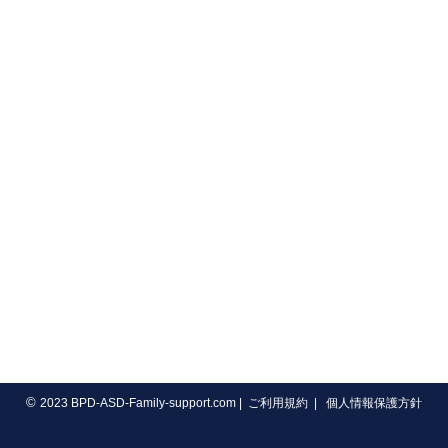
©
2023 BPD-ASD-Family-support.com
|
ご利用規約
|
個人情報保護方針