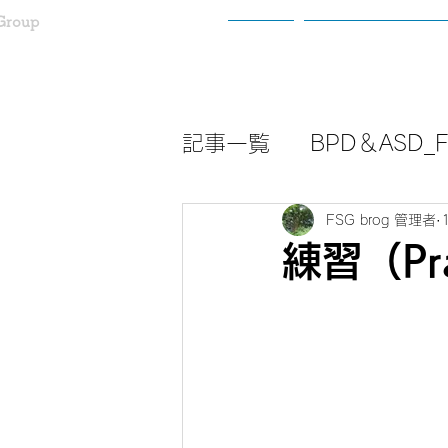
Group
ホーム
わたしたちについ
記事一覧
BPD＆ASD_Fa
FSG brog 管理者
練習（Pra