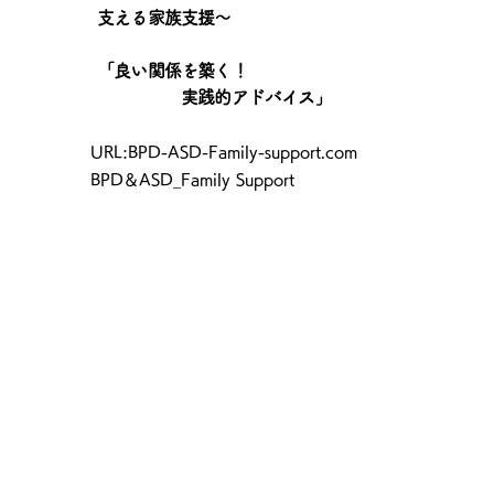
支える家族支援〜
「良い関係を築く！
実践的アドバイス」
​URL:BPD-ASD-Family-support.com
BPD＆ASD_Family Support