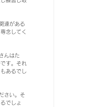
返し練習し取
関連がある
に専念してく
さんはた
のです。それ
日もあるでし
ださい。そ
なるでしょ