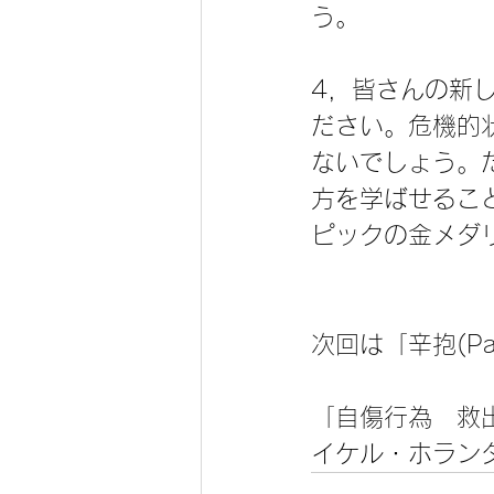
う。
4，皆さんの新
ださい。危機的
ないでしょう。
方を学ばせるこ
ピックの金メダ
次回は「辛抱(Pa
「自傷行為　救
イケル・ホラン