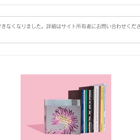
できなくなりました。詳細はサイト所有者にお問い合わせくだ
妥当でないことを承認しない
うま
由