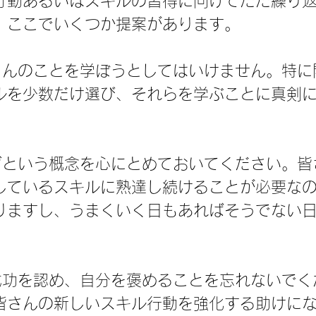
行動あるいはスキルの習得に向けてただ繰り
。ここでいくつか提案があります。
さんのことを学ぼうとしてはいけません。特に
ルを少数だけ選び、それらを学ぶことに真剣
グという概念を心にとめておいてください。皆
しているスキルに熟達し続けることが必要な
りますし、うまくいく日もあればそうでない
成功を認め、自分を褒めることを忘れないでく
皆さんの新しいスキル行動を強化する助けに