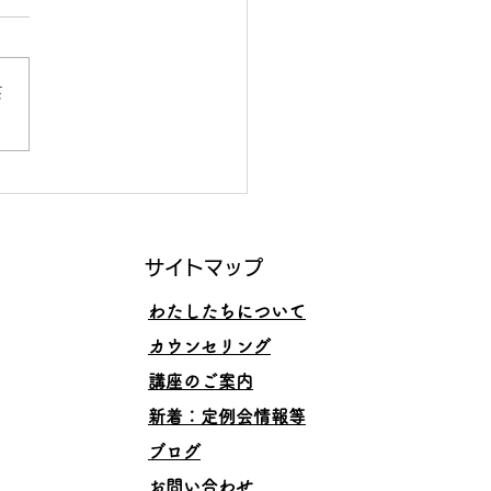
さ
くいくスキルと、その理
サイトマップ
わたしたちについて
カウンセリング
講座のご案内
​新着：定例会情報等
ブログ
お問い合わせ