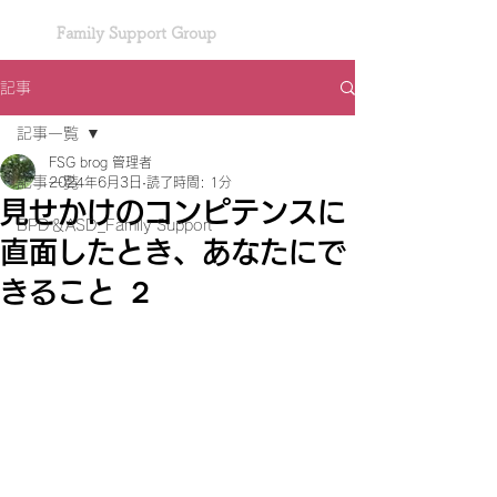
Family Support Group
記事
記事一覧
FSG brog 管理者
記事一覧
2024年6月3日
読了時間: 1分
見せかけのコンピテンスに
BPD＆ASD_Family Support
直面したとき、あなたにで
きること ２