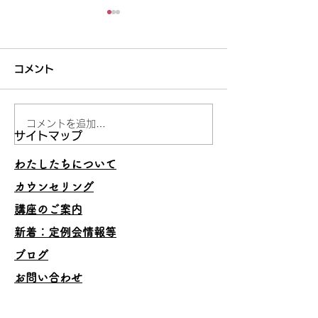
コメント
コメントを追加…
妥当でないことを承認し
うまくいくスキ
サイトマップ
ない
の理由
わたしたちについて
カウンセリング
講座のご案内
​新着：定例会情報等
ブログ
お問い合わせ