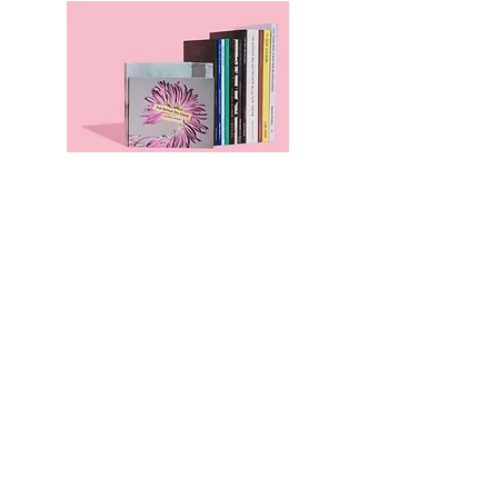
本のページ
Family Support Group