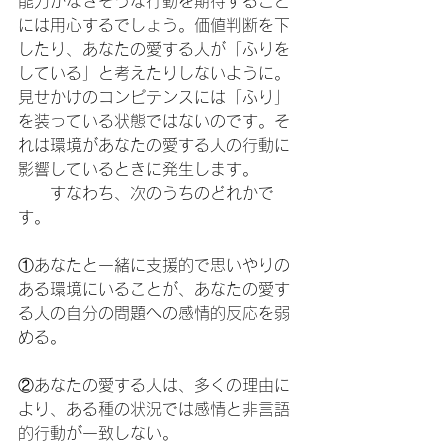
能力がなさそうな行動を期待すること
には用心するでしょう。価値判断を下
したり、あなたの愛する人が「ふりを
している」と考えたりしないように。
見せかけのコンピテンスには「ふり」
を装っている状態ではないのです。そ
れは環境があなたの愛する人の行動に
影響しているときに発生します。
　　すなわち、次のうちのどれかで
す。
①あなたと一緒に支援的で思いやりの
ある環境にいることが、あなたの愛す
る人の自分の問題への感情的反応を弱
める。
②あなたの愛する人は、多くの理由に
より、ある種の状況では感情と非言語
的行動が一致しない。