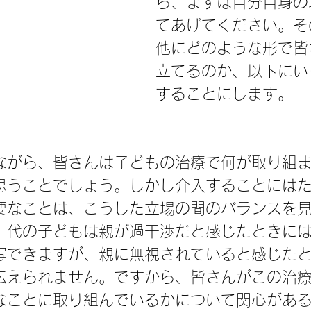
ら、まずは自分自身の
てあげてください。そ
他にどのような形で皆
立てるのか、以下にい
することにします。
ながら、皆さんは子どもの治療で何が取り組
思うことでしょう。しかし介入することには
要なことは、こうした立場の間のバランスを
十代の子どもは親が過干渉だと感じたときに
写できますが、親に無視されていると感じた
伝えられません。ですから、皆さんがこの治
なことに取り組んでいるかについて関心があ