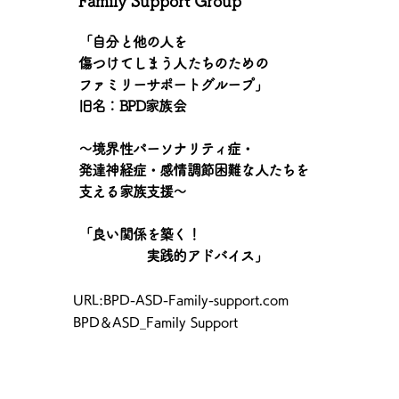
Family Support Group
「自分と他の人を
傷つけてしまう人たちのための
ファミリーサポートグループ」
旧名：BPD家族会
〜境界性パーソナリティ症・
発達神経症・感情調節困難な人たちを
支える家族支援〜
「良い関係を築く！
実践的アドバイス」
​URL:BPD-ASD-Family-support.com
BPD＆ASD_Family Support