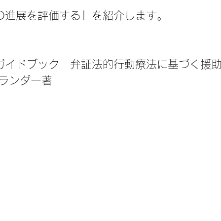
の進展を評価する」を紹介します。
ガイドブック　弁証法的行動療法に基づく援
ホランダー著