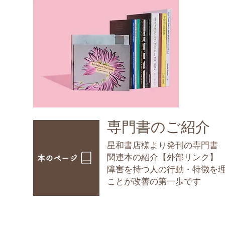
​専門書のご紹介
星和書店様より発刊の専門書
​関連本の紹介【外部リンク】
本のページ
障害を持つ人の行動・特徴を
ことが改善の第一歩です