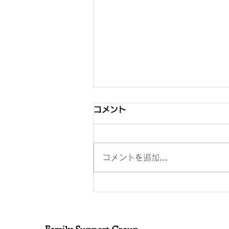
コメント
コメントを追加…
「個人的言及を避ける」