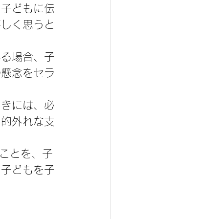
を子どもに伝
嬉しく思うと
いる場合、子
の懸念をセラ
ときには、必
と的外れな支
ことを、子
、子どもを子