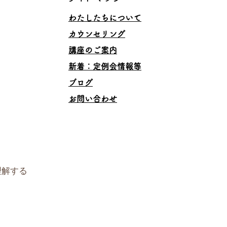
わたしたちについて
カウンセリング
講座のご案内
​新着：定例会情報等
ブログ
お問い合わせ
理解する