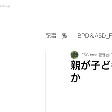
Group
ホーム
わたしたちについ
記事一覧
BPD＆ASD_Fa
FSG brog 管理者
親が子ど
か