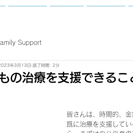
て
カウンセリング
講座のご案内
新着：定例会等
mily Support
2023年3月13日
読了時間: 2分
もの治療を支援できるこ
皆さんは、時間的、金
既に治療を支援してい