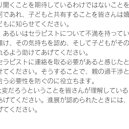
り聞くことを期待しているわけではないこと
何であれ、子どもと共有することを皆さんは
どもに知らせてください。
、あるいはセラピストについて不満を持って
傾け、その気持ちを認め、そして子どもがそ
れるよう助けてあげてください。
セラピストに連絡を取る必要があると感じた
せてください。そうすることで、親の過干渉
合う必要性を防ぐのに役立ちます。
大変だろうということを皆さんが理解している
あげてください。進展が認められたときには
げてください。