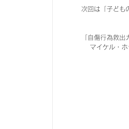
次回は「子ども
「自傷行為救出
 　マイケル・