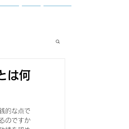
お問合せ
ブログ
参加者の声
とは何
銭的な点で
るのですか