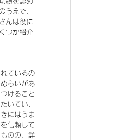
功績を認め
のうえで、
さんは役に
くつか紹介
まれているの
ためらいがあ
見つけること
はたいてい、
ときにはうま
療を信頼して
るものの、詳