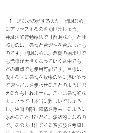
  1，あなたの愛する人が「賢明な心」
にアクセスするのを助けましょう。
弁証法的行動療法で「賢明な心」と呼
ぶものは、感情と合理性を合成したも
のです。賢明な心は、危機の始まりで
も危機が大きくなっていく途中でも、
どの時点でも使用可能です。目標は、
愛する人に感情を蚊帳の外に追いやっ
て理性だけを使わせることのように思
えるかもしれません。これは感情的な
人にとっては本当に難しいでしょう
し、決断の際に感情を除去するように
求めることはひどく非承認的になるの
で、その人は出てくる選択肢を考慮し