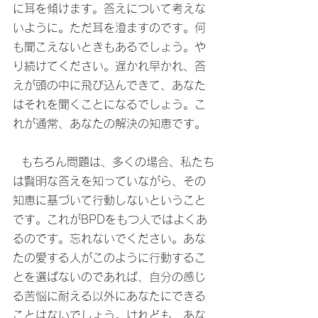
に耳を傾けます。答えについて考えな
いように。ただ耳を澄ますのです。何
も聞こえないときもあるでしょう。や
り続けてください。遅かれ早かれ、答
えが頭の中に飛び込んできて、あなた
はそれを聞くことになるでしょう。こ
れが通常、あなたの解決の知恵です。
  もちろん問題は、多くの場合、私たち
は賢明な答えを知っていながら、その
知恵に基づいて行動しないということ
です。これがBPDをもつ人ではよくあ
るのです。忘れないでください。あな
たの愛する人がこのように行動するこ
とを選ばないのであれば、自分の感じ
る苦悩に耐える以外にあなたにできる
ことはないでしょう。けれども、あな