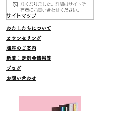
妥当でないことを承認し
うまくいくスキ
なくなりました。詳細はサイト所
有者にお問い合わせください。
ない
の理由
サイトマップ
わたしたちについて
カウンセリング
講座のご案内
​新着：定例会情報等
ブログ
お問い合わせ