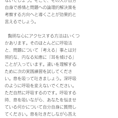
ないでしょう。そこで、その人が自分
自身で感情と問題への論理的解決策を
考察する方向へと導くことが効果的と
言えるでしょう。
  賢明な心にアクセスする方法はいくつ
かあります。そのほとんどに呼吸法
と、問題について「考える」事とは対
照的な、内なる知恵に「耳を傾ける」
ことが入っています。違いを理解する
ために次の実践練習を試してくださ
い。息を吸って吐きましょう。深呼吸
のように呼吸を変えないでください。
ただ自然に呼吸するのです。呼吸する
時、息を吸いながら、あなたを悩ませ
ている何かについて自分自身に質問し
てください。息を吐きだしながら答え