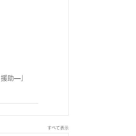
く援助―」　
すべて表示