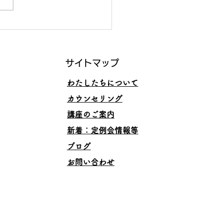
くいくスキルと、その理
サイトマップ
わたしたちについて
カウンセリング
講座のご案内
​新着：定例会情報等
ブログ
お問い合わせ