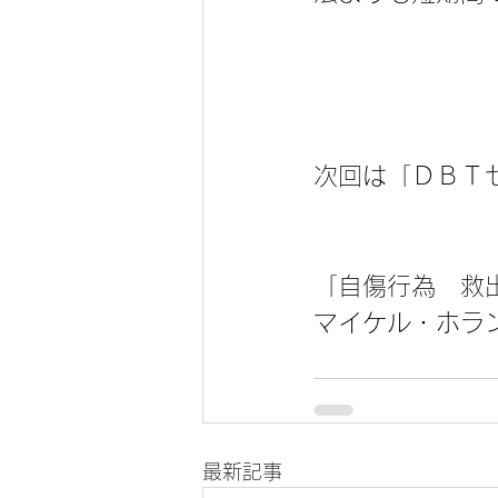
次回は「ＤＢＴ
「自傷行為　救
マイケル・ホラ
最新記事