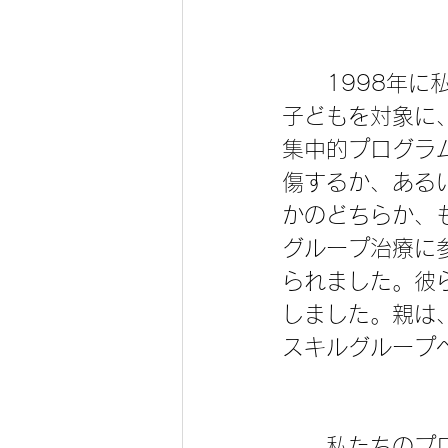
　　1998年
子どもを対象に
集中的プログラ
傷するか、ある
かのどちらか、
グループ治療に
られました。彼
しました。親は
スキルグループ
　　私たちのプ