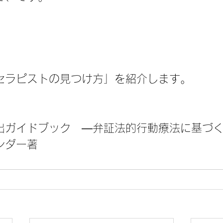
セラピストの見つけ方」を紹介します。
出ガイドブック　―弁証法的行動療法に基づ
ンダー著