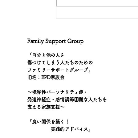
「個人的言及を避ける」
Family Support Group
「自分と他の人を
傷つけてしまう人たちのための
ファミリーサポートグループ」
旧名：BPD家族会
〜境界性パーソナリティ症・
発達神経症・感情調節困難な人たちを
支える家族支援〜
「良い関係を築く！
実践的アドバイス」