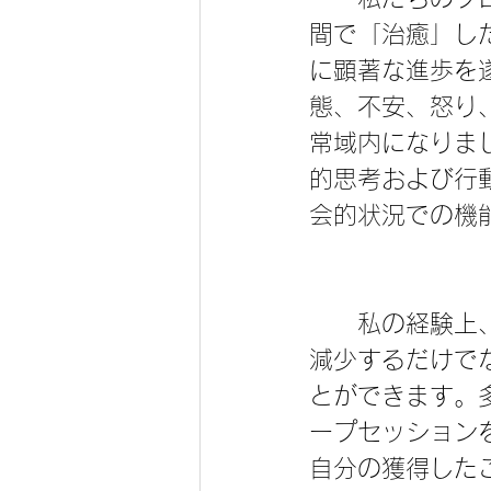
間で「治癒」し
に顕著な進歩を
態、不安、怒り
常域内になりま
的思考および行
会的状況での機
　　私の経験上
減少するだけで
とができます。
ープセッション
自分の獲得した