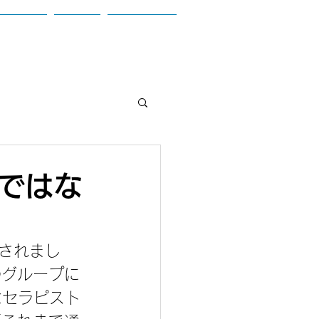
お問合せ
ブログ
参加者の声
ではな
表されまし
のグループに
なセラピスト