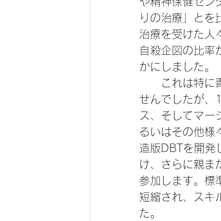
や精神保健セン
りの治療」とを
治療を受けた人
自殺企図の比率
かにしました。
　　これは特に
せんでしたが、
ス、そしてマー
るいはその他様
造版DBTを開
け、さらに親ま
参加します。標
短縮され、スキ
た。