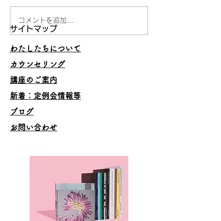
コメントを追加…
妥当でないことを承認し
うまくいくスキ
サイトマップ
ない
の理由
わたしたちについて
カウンセリング
講座のご案内
​新着：定例会情報等
ブログ
お問い合わせ