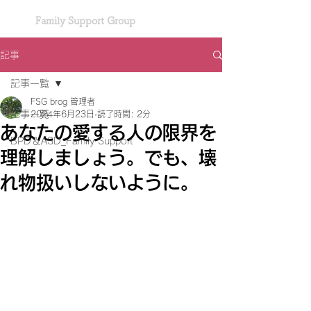
Family Support Group
記事
記事一覧
FSG brog 管理者
記事一覧
2024年6月23日
読了時間: 2分
あなたの愛する人の限界を
BPD＆ASD_Family Support
理解しましょう。でも、壊
れ物扱いしないように。