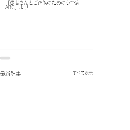
「患者さんとご家族のためのうつ病
ABC」より
すべて表示
最新記事