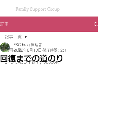
Family Support Group
記事
記事一覧
FSG brog 管理者
記事一覧
2022年8月10日
読了時間: 2分
回復までの道のり
BPD＆ASD_Family Support