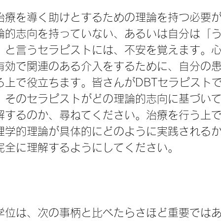
治療を導く助けとするための理論を持つ必要
論的志向を持っていない、あるいは自分は「
」と言うセラピストには、不安を覚えます。
有効で関連のある介入をするために、自分の
る上で役立ちます。皆さんがDBTセラピスト
、そのセラピストがどの理論的志向に基づい
解するのか、尋ねてください。治療を行う上
理学的理論が具体的にどのように実践される
完全に理解するようにしてください。
学位は、次の事柄と比べたらさほど重要では