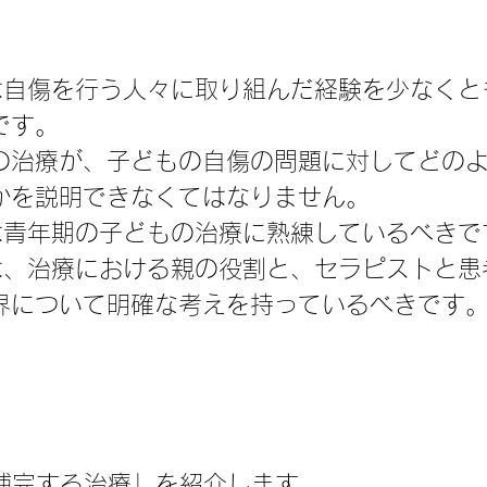
は自傷を行う人々に取り組んだ経験を少なくと
です。
の治療が、子どもの自傷の問題に対してどの
かを説明できなくてはなりません。
は青年期の子どもの治療に熟練しているべきで
は、治療における親の役割と、セラピストと患
界について明確な考えを持っているべきです
を補完する治療」を紹介します。