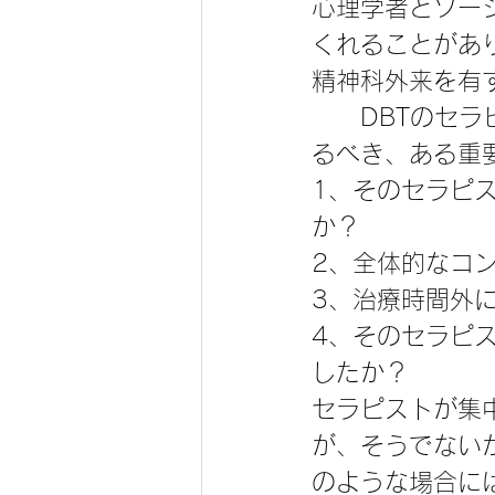
心理学者とソー
くれることがあ
精神科外来を有
　　DBTのセ
るべき、ある重
1、そのセラピ
か？
2、全体的なコ
3、治療時間外
4、そのセラピ
したか？
セラピストが集
が、そうでない
のような場合に