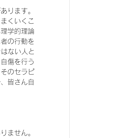
があります。
うまくいくこ
心理学的理論
患者の行動を
ではない人と
て自傷を行う
でそのセラピ
か、皆さん自
ありません。