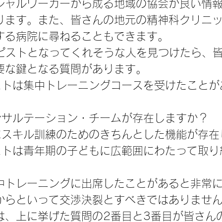
シャルワーカーから成る地域の協会が良い情
ります。また、皆さんの地元の精神科クリニ
する病院に尋ねることもできます。
ラピストとなってくれそうな人を見つけたら、
要な鍵となる質問があります。
ストは集中トレーニングコースを受けたことが
ンサルテーション・チームが存在しますか？
にスキル訓練のためのきちんとした機能が存在
ストは青年期の子どもに広範囲にわたって取り
中トレーニングに出席したことがあると非常
からといって交渉決裂とすべきではありませ
は、上に挙げた質問の2番目と3番目が皆さん