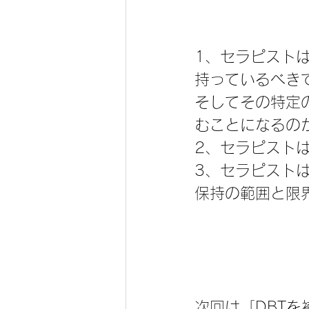
1、セラピスト
持っているべき
そしてその特定
むことになるの
2、セラピスト
3、セラピスト
保持の範囲と限
次回は「DBT