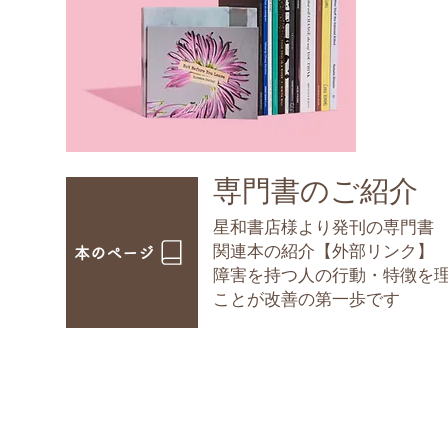
​専門書のご紹介
星和書店様より発刊の専門書
​関連本の紹介【外部リンク】
本のページ
障害を持つ人の行動・特徴を
ことが改善の第一歩です