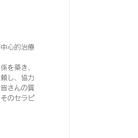
が中心的治療
関係を築き、
信頼し、協力
も皆さんの質
、そのセラピ