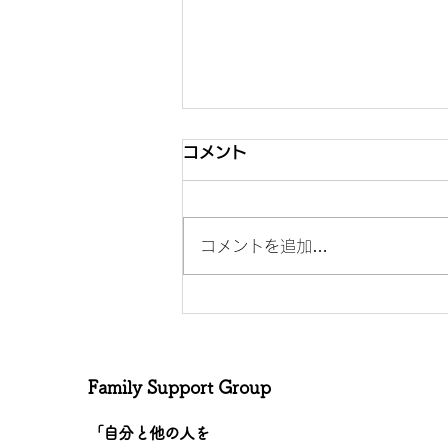
コメント
コメントを追加…
「個人的言及を避ける」
Family Support Group
「自分と他の人を