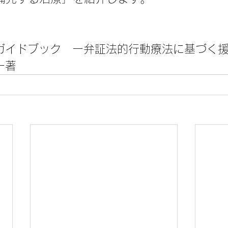
ガイドブック　ー弁証法的行動療法に基づく
ー著