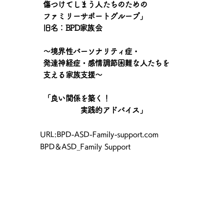
傷つけてしまう人たちのための
ファミリーサポートグループ」
旧名：BPD家族会
〜境界性パーソナリティ症・
発達神経症・感情調節困難な人たちを
支える家族支援〜
「良い関係を築く！
実践的アドバイス」
​URL:BPD-ASD-Family-support.com
BPD＆ASD_Family Support