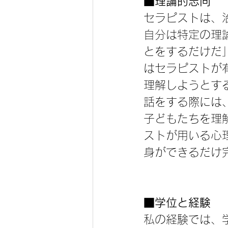
■
理論的志向
セラピストは、
自分は特定の理
とをするだけだ
はセラピストが
理解しようとす
話をする際には
子どもたちを理
ストが用いる心
身ができるだけ
■
学位と経験
私の経験では、