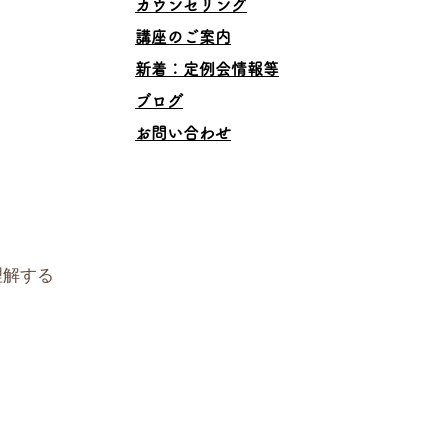
カウンセリング
講座のご案内
​新着：定例会情報等
ブログ
お問い合わせ
理解する